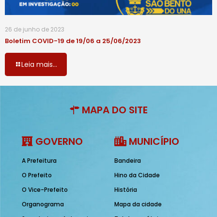
26 de junho de 2023
Boletim COVID-19 de 19/06 a 25/06/2023
Leia mais...
MAPA DO SITE
GOVERNO
MUNICÍPIO
A Prefeitura
Bandeira
O Prefeito
Hino da Cidade
O Vice-Prefeito
História
Organograma
Mapa da cidade