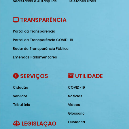
Secretarias e Autarquias
Telefones úteis
TRANSPARÊNCIA
Portal da Transparência
Portal da Transparência COVID-19
Radar da Transparência Pública
Emendas Parlamentares
SERVIÇOS
UTILIDADE
Cidadão
COVID-19
Servidor
Notícias
Tributário
Vídeos
Glossário
LEGISLAÇÃO
Ouvidoria