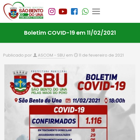
Boletim COVID-19 em 11/02/2021
Publicado por
ASCOM - SBU
em
11 de fevereiro de 2021