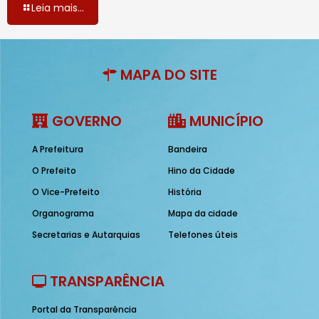
Leia mais...
MAPA DO SITE
GOVERNO
MUNICÍPIO
A Prefeitura
Bandeira
O Prefeito
Hino da Cidade
O Vice-Prefeito
História
Organograma
Mapa da cidade
Secretarias e Autarquias
Telefones úteis
TRANSPARÊNCIA
Portal da Transparência