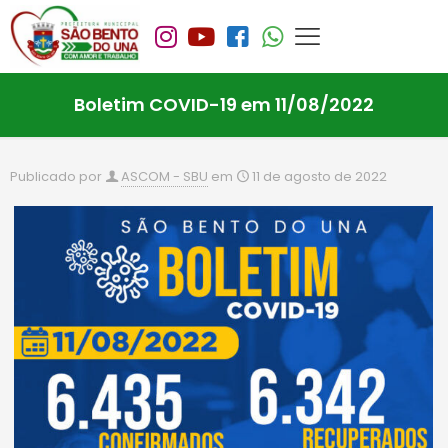
Boletim COVID-19 em 11/08/2022
Publicado por
ASCOM - SBU
em
11 de agosto de 2022