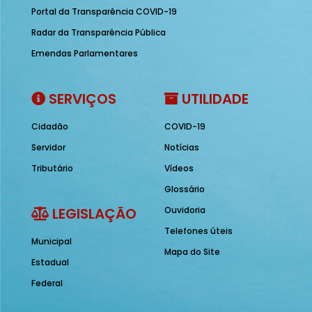
Portal da Transparência COVID-19
Radar da Transparência Pública
Emendas Parlamentares
SERVIÇOS
UTILIDADE
Cidadão
COVID-19
Servidor
Notícias
Tributário
Vídeos
Glossário
LEGISLAÇÃO
Ouvidoria
Telefones úteis
Municipal
Mapa do Site
Estadual
Federal