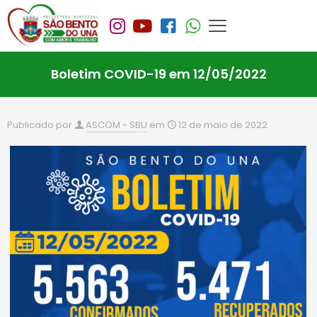
Boletim COVID-19 em 12/05/2022
Publicado por
ASCOM - SBU
em
12 de maio de 2022