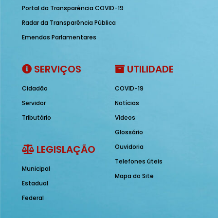
Portal da Transparência COVID-19
Radar da Transparência Pública
Emendas Parlamentares
SERVIÇOS
UTILIDADE
Cidadão
COVID-19
Servidor
Notícias
Tributário
Vídeos
Glossário
LEGISLAÇÃO
Ouvidoria
Telefones úteis
Municipal
Mapa do Site
Estadual
Federal