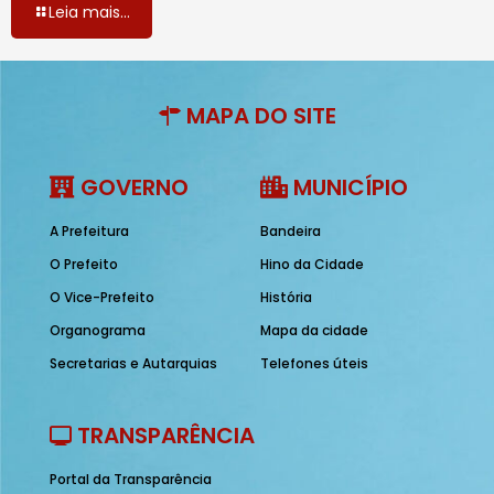
Leia mais...
MAPA DO SITE
GOVERNO
MUNICÍPIO
A Prefeitura
Bandeira
O Prefeito
Hino da Cidade
O Vice-Prefeito
História
Organograma
Mapa da cidade
Secretarias e Autarquias
Telefones úteis
TRANSPARÊNCIA
Portal da Transparência