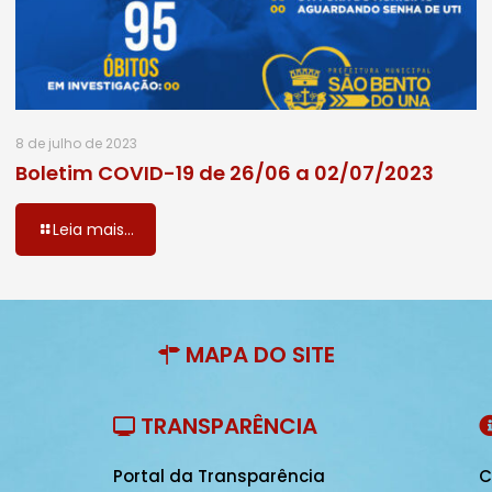
8 de julho de 2023
Boletim COVID-19 de 26/06 a 02/07/2023
Leia mais...
MAPA DO SITE
TRANSPARÊNCIA
Portal da Transparência
C