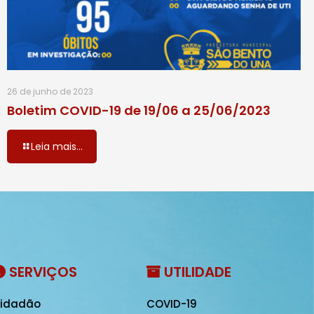
26 de junho de 2023
Boletim COVID-19 de 19/06 a 25/06/2023
Leia mais...
SERVIÇOS
UTILIDADE
idadão
COVID-19