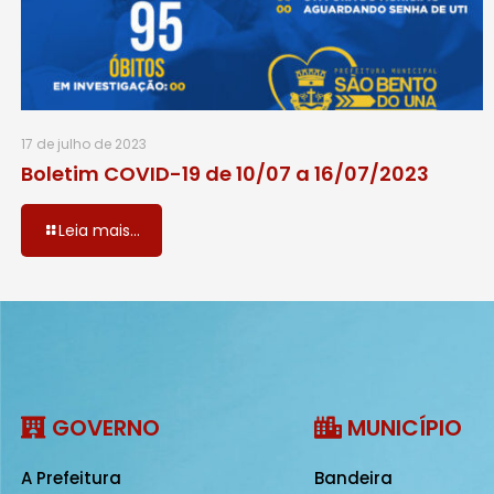
17 de julho de 2023
Boletim COVID-19 de 10/07 a 16/07/2023
Leia mais...
GOVERNO
MUNICÍPIO
A Prefeitura
Bandeira