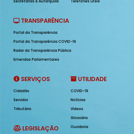
Secretarias e Autarquias
Telefones úteis
TRANSPARÊNCIA
Portal da Transparência
Portal da Transparência COVID-19
Radar da Transparência Pública
Emendas Parlamentares
SERVIÇOS
UTILIDADE
Cidadão
COVID-19
Servidor
Notícias
Tributário
Vídeos
Glossário
LEGISLAÇÃO
Ouvidoria