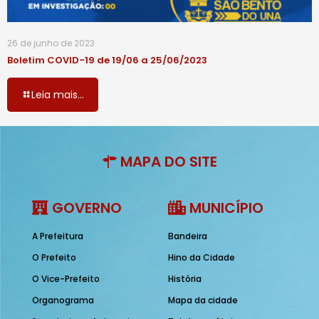
26 de junho de 2023
Boletim COVID-19 de 19/06 a 25/06/2023
Leia mais...
MAPA DO SITE
GOVERNO
MUNICÍPIO
A Prefeitura
Bandeira
O Prefeito
Hino da Cidade
O Vice-Prefeito
História
Organograma
Mapa da cidade