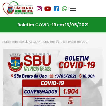
Boletim COVID-19 em 13/05/2021
Publicado por
ASCOM - SBU
em
13 de maio de 2021