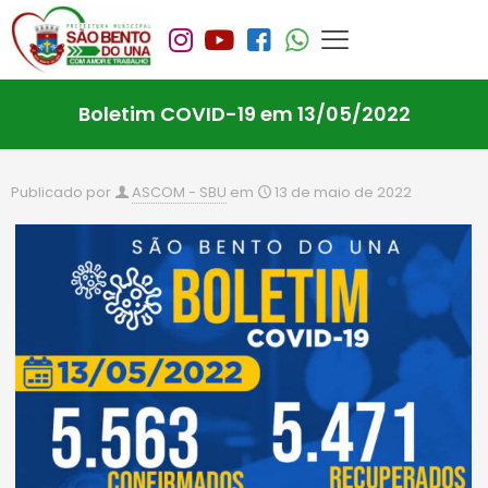
Boletim COVID-19 em 13/05/2022
Publicado por
ASCOM - SBU
em
13 de maio de 2022