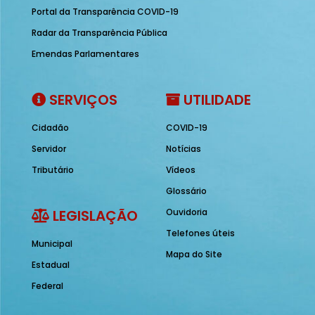
Portal da Transparência COVID-19
Radar da Transparência Pública
Emendas Parlamentares
SERVIÇOS
UTILIDADE
Cidadão
COVID-19
Servidor
Notícias
Tributário
Vídeos
Glossário
LEGISLAÇÃO
Ouvidoria
Telefones úteis
Municipal
Mapa do Site
Estadual
Federal