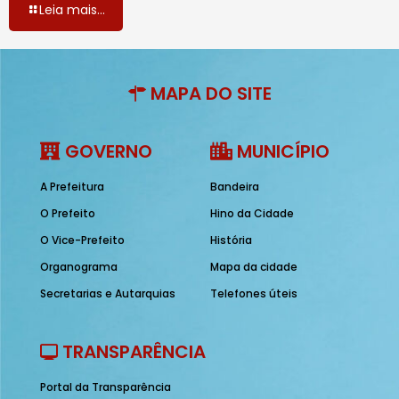
Leia mais...
MAPA DO SITE
GOVERNO
MUNICÍPIO
A Prefeitura
Bandeira
O Prefeito
Hino da Cidade
O Vice-Prefeito
História
Organograma
Mapa da cidade
Secretarias e Autarquias
Telefones úteis
TRANSPARÊNCIA
Portal da Transparência