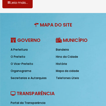
Leia mais...
MAPA DO SITE
GOVERNO
MUNICÍPIO
A Prefeitura
Bandeira
O Prefeito
Hino da Cidade
O Vice-Prefeito
História
Organograma
Mapa da cidade
Secretarias e Autarquias
Telefones úteis
TRANSPARÊNCIA
Portal da Transparência