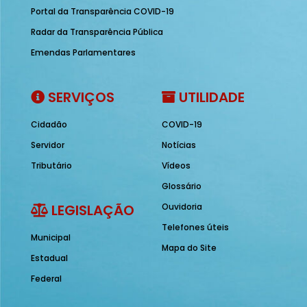
Portal da Transparência COVID-19
Radar da Transparência Pública
Emendas Parlamentares
SERVIÇOS
UTILIDADE
Cidadão
COVID-19
Servidor
Notícias
Tributário
Vídeos
Glossário
LEGISLAÇÃO
Ouvidoria
Telefones úteis
Municipal
Mapa do Site
Estadual
Federal