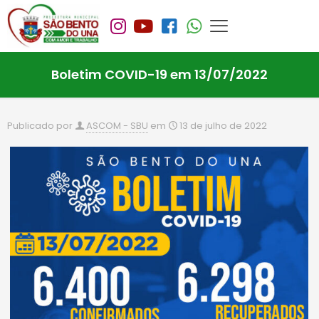
Boletim COVID-19 em 13/07/2022
Publicado por
ASCOM - SBU
em
13 de julho de 2022