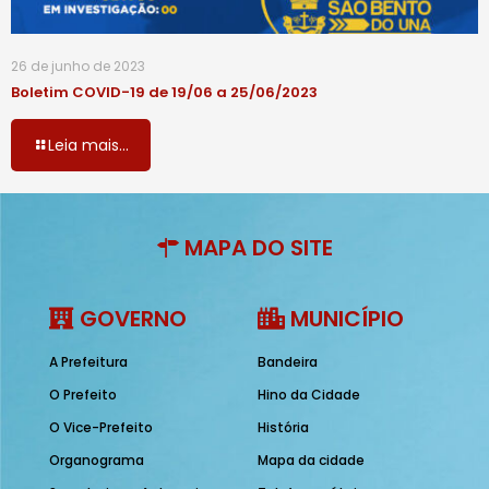
26 de junho de 2023
Boletim COVID-19 de 19/06 a 25/06/2023
Leia mais...
MAPA DO SITE
GOVERNO
MUNICÍPIO
A Prefeitura
Bandeira
O Prefeito
Hino da Cidade
O Vice-Prefeito
História
Organograma
Mapa da cidade