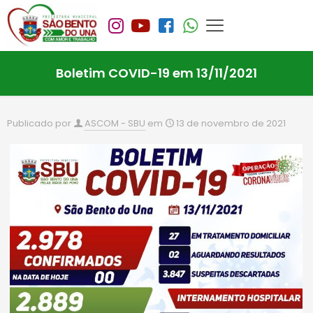
Boletim COVID-19 em 13/11/2021
Publicado por
ASCOM - SBU
em
13 de novembro de 2021