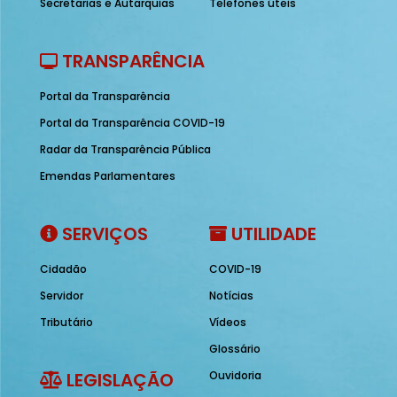
Secretarias e Autarquias
Telefones úteis
TRANSPARÊNCIA
Portal da Transparência
Portal da Transparência COVID-19
Radar da Transparência Pública
Emendas Parlamentares
SERVIÇOS
UTILIDADE
Cidadão
COVID-19
Servidor
Notícias
Tributário
Vídeos
Glossário
LEGISLAÇÃO
Ouvidoria