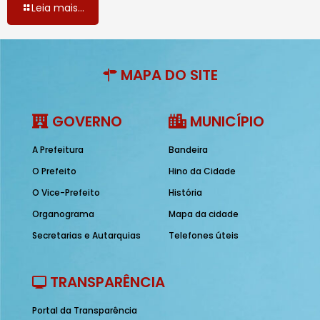
Leia mais...
MAPA DO SITE
GOVERNO
MUNICÍPIO
A Prefeitura
Bandeira
O Prefeito
Hino da Cidade
O Vice-Prefeito
História
Organograma
Mapa da cidade
Secretarias e Autarquias
Telefones úteis
TRANSPARÊNCIA
Portal da Transparência