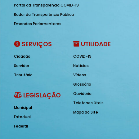
Portal da Transparência COVID-19
Radar da Transparência Pública
Emendas Parlamentares
SERVIÇOS
UTILIDADE
Cidadão
COVID-19
Servidor
Notícias
Tributário
Vídeos
Glossário
LEGISLAÇÃO
Ouvidoria
Telefones úteis
Municipal
Mapa do Site
Estadual
Federal