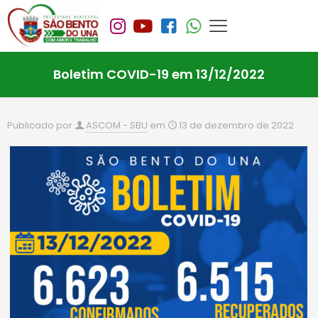
Boletim COVID-19 em 13/12/2022
Publicado por
ASCOM - SBU
em
13 de dezembro de 2022