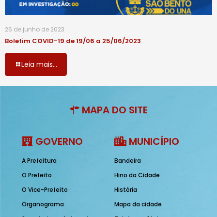
26 de junho de 2023
Boletim COVID-19 de 19/06 a 25/06/2023
Leia mais...
MAPA DO SITE
GOVERNO
MUNICÍPIO
A Prefeitura
Bandeira
O Prefeito
Hino da Cidade
O Vice-Prefeito
História
Organograma
Mapa da cidade