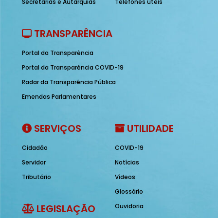
Secretarias e Autarquias
Telefones úteis
TRANSPARÊNCIA
Portal da Transparência
Portal da Transparência COVID-19
Radar da Transparência Pública
Emendas Parlamentares
SERVIÇOS
UTILIDADE
Cidadão
COVID-19
Servidor
Notícias
Tributário
Vídeos
Glossário
LEGISLAÇÃO
Ouvidoria