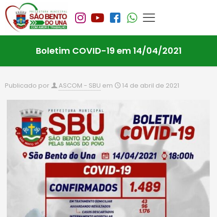
Boletim COVID-19 em 14/04/2021
Publicado por
ASCOM - SBU
em
14 de abril de 2021