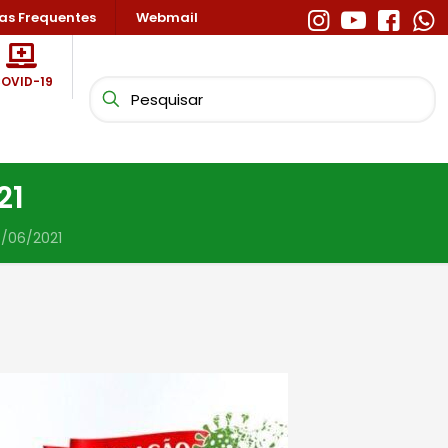
as Frequentes
Webmail
OVID-19
21
4/06/2021