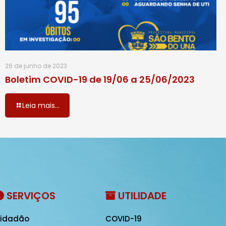
26 de junho de 2023
Boletim COVID-19 de 19/06 a 25/06/2023
Leia mais...
SERVIÇOS
UTILIDADE
idadão
COVID-19