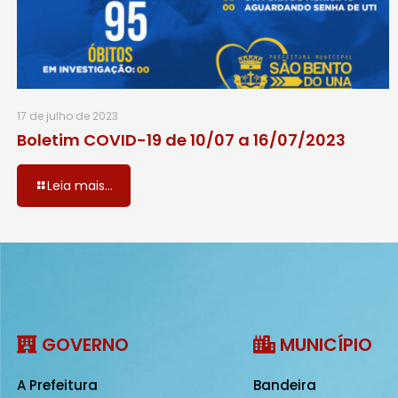
17 de julho de 2023
Boletim COVID-19 de 10/07 a 16/07/2023
Leia mais...
GOVERNO
MUNICÍPIO
A Prefeitura
Bandeira