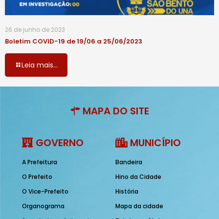
26 de junho de 2023
Boletim COVID-19 de 19/06 a 25/06/2023
Leia mais...
MAPA DO SITE
GOVERNO
MUNICÍPIO
A Prefeitura
Bandeira
O Prefeito
Hino da Cidade
O Vice-Prefeito
História
Organograma
Mapa da cidade