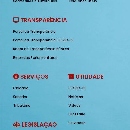
Secretarias e Autarquias
Telefones úteis
TRANSPARÊNCIA
Portal da Transparência
Portal da Transparência COVID-19
Radar da Transparência Pública
Emendas Parlamentares
SERVIÇOS
UTILIDADE
Cidadão
COVID-19
Servidor
Notícias
Tributário
Vídeos
Glossário
LEGISLAÇÃO
Ouvidoria