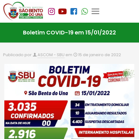
Boletim COVID-19 em 15/01/2022
Publicado por
ASCOM - SBU
em
15 de janeiro de 2022