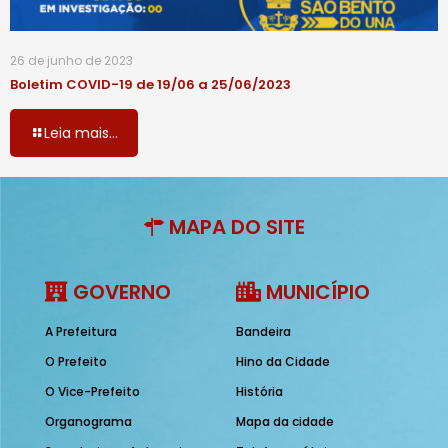
26 de junho de 2023
Boletim COVID-19 de 19/06 a 25/06/2023
Leia mais...
MAPA DO SITE
GOVERNO
MUNICÍPIO
A Prefeitura
Bandeira
O Prefeito
Hino da Cidade
O Vice-Prefeito
História
Organograma
Mapa da cidade