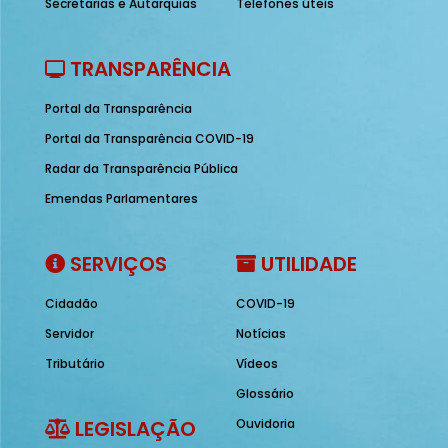
Secretarias e Autarquias
Telefones úteis
TRANSPARÊNCIA
Portal da Transparência
Portal da Transparência COVID-19
Radar da Transparência Pública
Emendas Parlamentares
SERVIÇOS
UTILIDADE
Cidadão
COVID-19
Servidor
Notícias
Tributário
Vídeos
Glossário
LEGISLAÇÃO
Ouvidoria