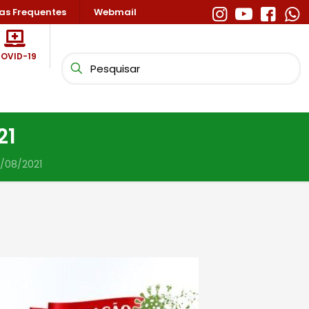
as Frequentes
Webmail
OVID-19
21
/08/2021