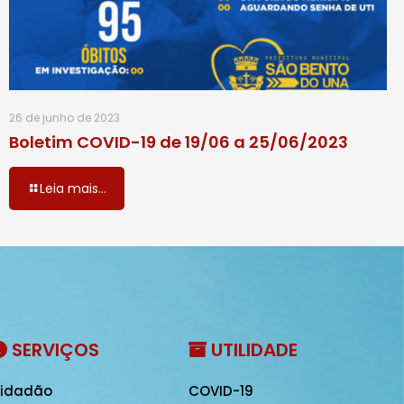
26 de junho de 2023
Boletim COVID-19 de 19/06 a 25/06/2023
Leia mais...
SERVIÇOS
UTILIDADE
idadão
COVID-19