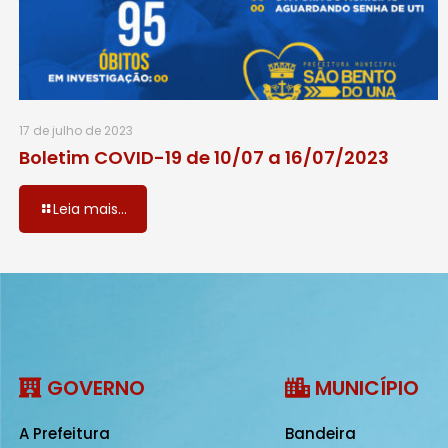
17 de julho de 2023
Boletim COVID-19 de 10/07 a 16/07/2023
Leia mais...
GOVERNO
MUNICÍPIO
A Prefeitura
Bandeira