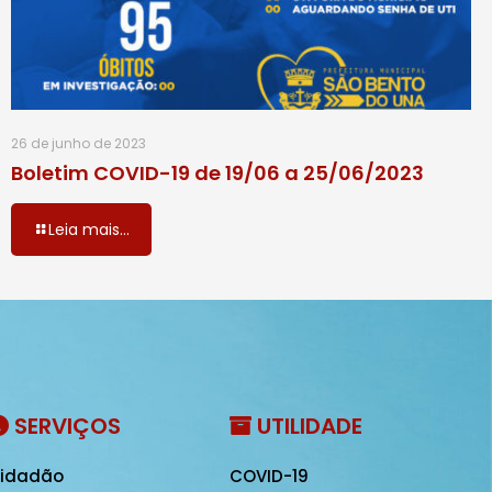
26 de junho de 2023
Boletim COVID-19 de 19/06 a 25/06/2023
Leia mais...
SERVIÇOS
UTILIDADE
idadão
COVID-19