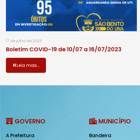
17 de julho de 2023
Boletim COVID-19 de 10/07 a 16/07/2023
Leia mais...
GOVERNO
MUNICÍPIO
A Prefeitura
Bandeira