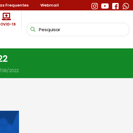
as Frequentes
Webmail
OVID-19
22
7/08/2022