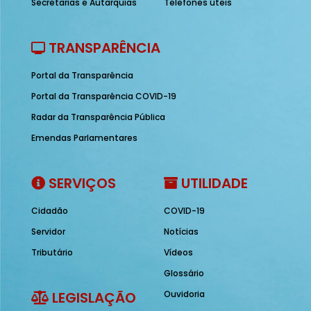
Secretarias e Autarquias
Telefones úteis
TRANSPARÊNCIA
Portal da Transparência
Portal da Transparência COVID-19
Radar da Transparência Pública
Emendas Parlamentares
SERVIÇOS
UTILIDADE
Cidadão
COVID-19
Servidor
Notícias
Tributário
Vídeos
Glossário
LEGISLAÇÃO
Ouvidoria