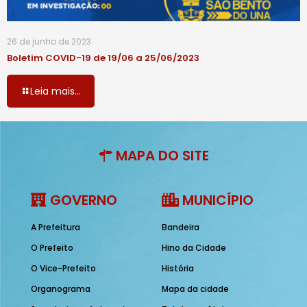
26 de junho de 2023
Boletim COVID-19 de 19/06 a 25/06/2023
Leia mais...
MAPA DO SITE
GOVERNO
MUNICÍPIO
A Prefeitura
Bandeira
O Prefeito
Hino da Cidade
O Vice-Prefeito
História
Organograma
Mapa da cidade