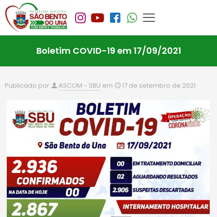
Boletim COVID-19 em 17/09/2021
Publicado por
ASCOM - SBU
em
17 de setembro de 2021