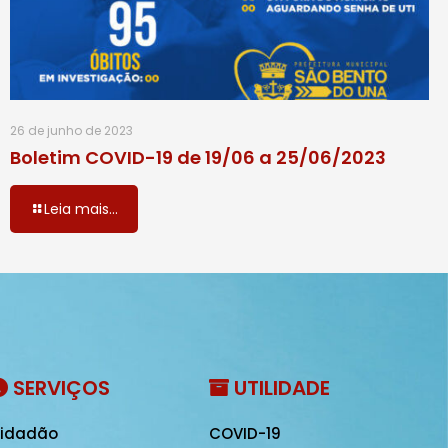
26 de junho de 2023
Boletim COVID-19 de 19/06 a 25/06/2023
Leia mais...
SERVIÇOS
UTILIDADE
idadão
COVID-19