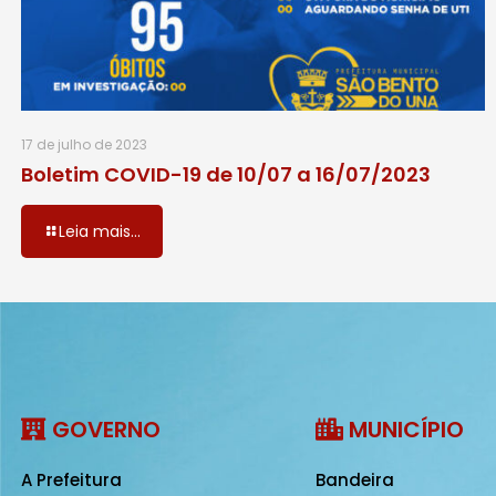
17 de julho de 2023
Boletim COVID-19 de 10/07 a 16/07/2023
Leia mais...
GOVERNO
MUNICÍPIO
A Prefeitura
Bandeira