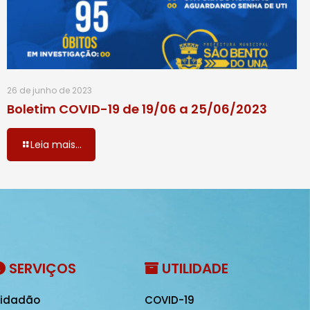
26 de junho de 2023
Boletim COVID-19 de 19/06 a 25/06/2023
Leia mais...
SERVIÇOS
UTILIDADE
idadão
COVID-19