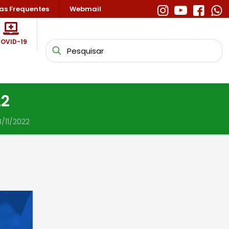
as Frequentes
Webmail
OVID-19
22
/11/2022