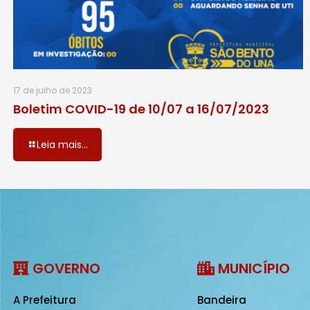
17 de julho de 2023
Boletim COVID-19 de 10/07 a 16/07/2023
Leia mais...
GOVERNO
MUNICÍPIO
A Prefeitura
Bandeira