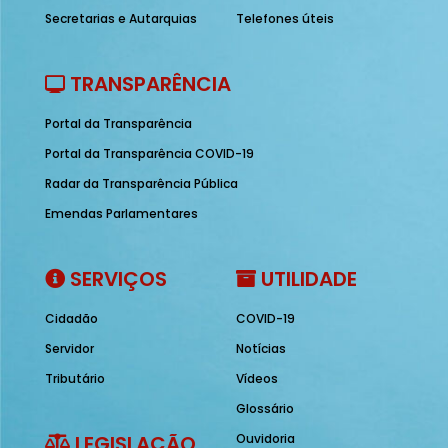
Secretarias e Autarquias
Telefones úteis
TRANSPARÊNCIA
Portal da Transparência
Portal da Transparência COVID-19
Radar da Transparência Pública
Emendas Parlamentares
SERVIÇOS
UTILIDADE
Cidadão
COVID-19
Servidor
Notícias
Tributário
Vídeos
Glossário
LEGISLAÇÃO
Ouvidoria