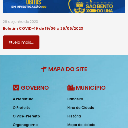
26 de junho de 2023
Boletim COVID-19 de 19/06 a 25/06/2023
Leia mais...
MAPA DO SITE
GOVERNO
MUNICÍPIO
A Prefeitura
Bandeira
O Prefeito
Hino da Cidade
O Vice-Prefeito
História
Organograma
Mapa da cidade