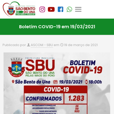
Boletim COVID-19 em 19/03/2021
Publicado por
ASCOM - SBU
em
19 de março de 2021