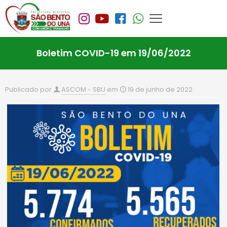
Boletim COVID-19 em 19/06/2022
Publicado por
ASCOM - SBU
em
19 de junho de 2022