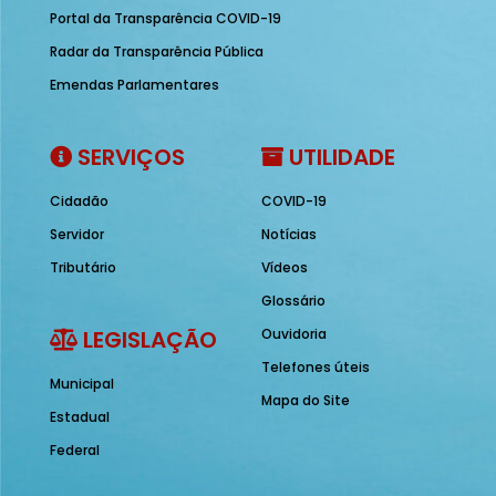
Portal da Transparência COVID-19
Radar da Transparência Pública
Emendas Parlamentares
SERVIÇOS
UTILIDADE
Cidadão
COVID-19
Servidor
Notícias
Tributário
Vídeos
Glossário
LEGISLAÇÃO
Ouvidoria
Telefones úteis
Municipal
Mapa do Site
Estadual
Federal