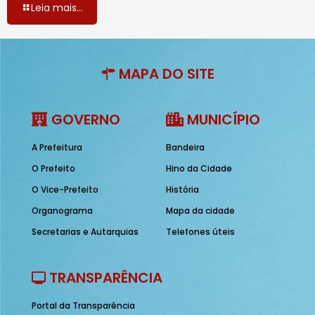
Leia mais...
MAPA DO SITE
GOVERNO
MUNICÍPIO
A Prefeitura
Bandeira
O Prefeito
Hino da Cidade
O Vice-Prefeito
História
Organograma
Mapa da cidade
Secretarias e Autarquias
Telefones úteis
TRANSPARÊNCIA
Portal da Transparência