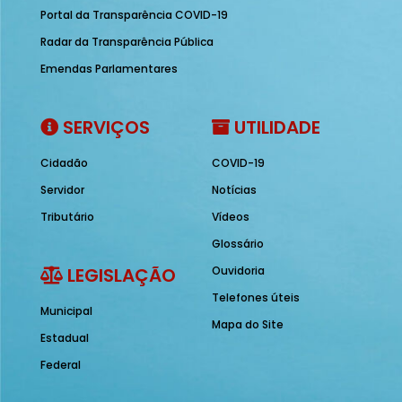
Portal da Transparência COVID-19
Radar da Transparência Pública
Emendas Parlamentares
SERVIÇOS
UTILIDADE
Cidadão
COVID-19
Servidor
Notícias
Tributário
Vídeos
Glossário
LEGISLAÇÃO
Ouvidoria
Telefones úteis
Municipal
Mapa do Site
Estadual
Federal