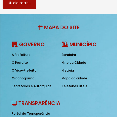
Leia mais...
MAPA DO SITE
GOVERNO
MUNICÍPIO
A Prefeitura
Bandeira
O Prefeito
Hino da Cidade
O Vice-Prefeito
História
Organograma
Mapa da cidade
Secretarias e Autarquias
Telefones úteis
TRANSPARÊNCIA
Portal da Transparência