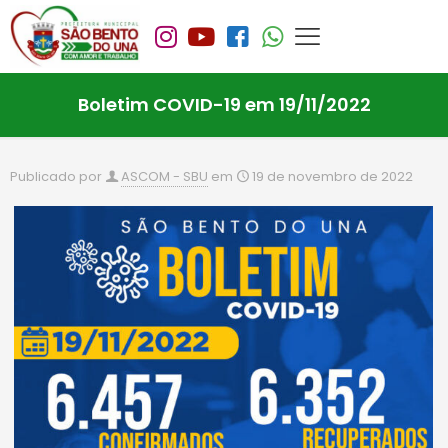
Boletim COVID-19 em 19/11/2022
Publicado por
ASCOM - SBU
em
19 de novembro de 2022