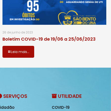
26 de junho de 2023
Boletim COVID-19 de 19/06 a 25/06/2023
Leia mais...
SERVIÇOS
UTILIDADE
idadão
COVID-19