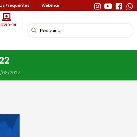
as Frequentes
Webmail
OVID-19
22
0/08/2022