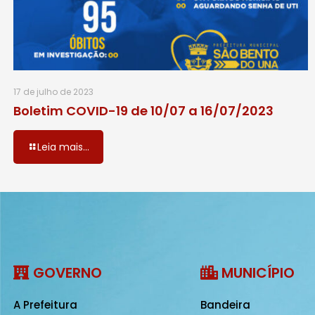
17 de julho de 2023
Boletim COVID-19 de 10/07 a 16/07/2023
Leia mais...
GOVERNO
MUNICÍPIO
A Prefeitura
Bandeira