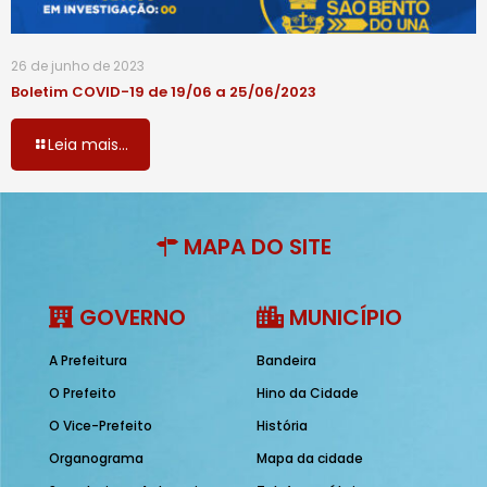
26 de junho de 2023
Boletim COVID-19 de 19/06 a 25/06/2023
Leia mais...
MAPA DO SITE
GOVERNO
MUNICÍPIO
A Prefeitura
Bandeira
O Prefeito
Hino da Cidade
O Vice-Prefeito
História
Organograma
Mapa da cidade