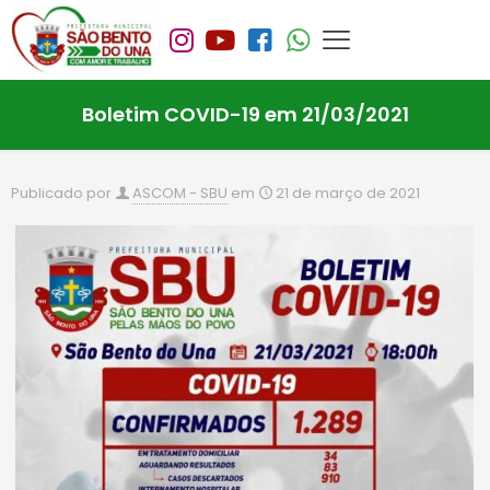
Boletim COVID-19 em 21/03/2021
Publicado por
ASCOM - SBU
em
21 de março de 2021