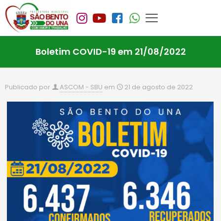
Boletim COVID-19 em 21/08/2022
Publicado por
ASCOM - SBU
em
21 de agosto de 2022