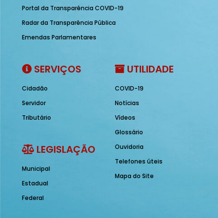
Portal da Transparência COVID-19
Radar da Transparência Pública
Emendas Parlamentares
SERVIÇOS
UTILIDADE
Cidadão
COVID-19
Servidor
Notícias
Tributário
Vídeos
Glossário
LEGISLAÇÃO
Ouvidoria
Telefones úteis
Municipal
Mapa do Site
Estadual
Federal