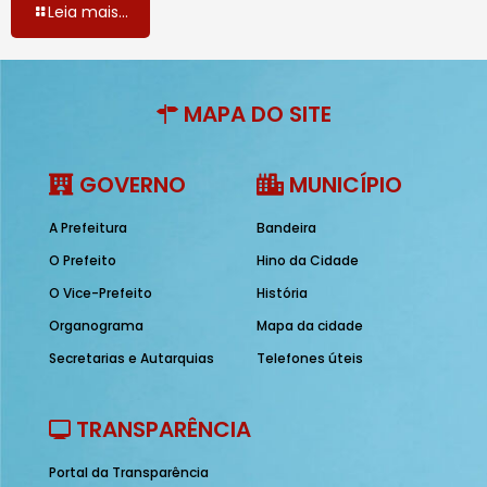
Leia mais...
MAPA DO SITE
GOVERNO
MUNICÍPIO
A Prefeitura
Bandeira
O Prefeito
Hino da Cidade
O Vice-Prefeito
História
Organograma
Mapa da cidade
Secretarias e Autarquias
Telefones úteis
TRANSPARÊNCIA
Portal da Transparência