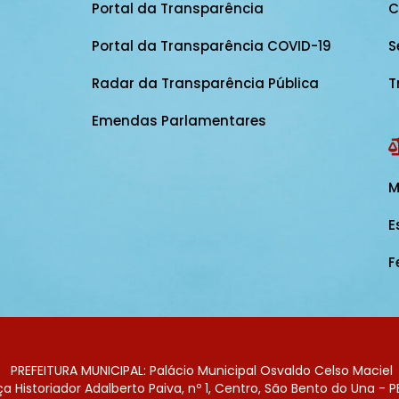
Portal da Transparência
C
Portal da Transparência COVID-19
S
Radar da Transparência Pública
T
Emendas Parlamentares
M
E
F
PREFEITURA MUNICIPAL: Palácio Municipal Osvaldo Celso Maciel
 Historiador Adalberto Paiva, nº 1, Centro, São Bento do Una - P