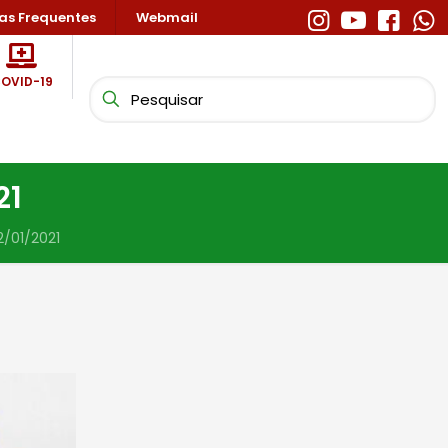
as Frequentes
Webmail
OVID-19
21
/01/2021