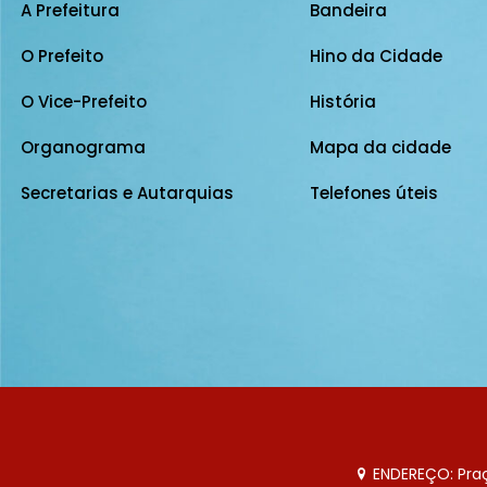
A Prefeitura
Bandeira
O Prefeito
Hino da Cidade
O Vice-Prefeito
História
Organograma
Mapa da cidade
Secretarias e Autarquias
Telefones úteis
ENDEREÇO: Praça