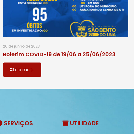
26 de junho de 2023
Boletim COVID-19 de 19/06 a 25/06/2023
Leia mais...
SERVIÇOS
UTILIDADE