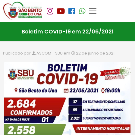
Boletim COVID-19 em 22/06/2021
Publicado por
ASCOM - SBU
em
22 de junho de 2021