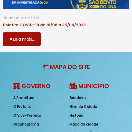
26 de junho de 2023
Boletim COVID-19 de 19/06 a 25/06/2023
Leia mais...
MAPA DO SITE
GOVERNO
MUNICÍPIO
A Prefeitura
Bandeira
O Prefeito
Hino da Cidade
O Vice-Prefeito
História
Organograma
Mapa da cidade