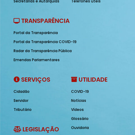
Secretarias e Autarquias
Telefones úteis
TRANSPARÊNCIA
Portal da Transparência
Portal da Transparência COVID-19
Radar da Transparência Pública
Emendas Parlamentares
SERVIÇOS
UTILIDADE
Cidadão
COVID-19
Servidor
Notícias
Tributário
Vídeos
Glossário
LEGISLAÇÃO
Ouvidoria