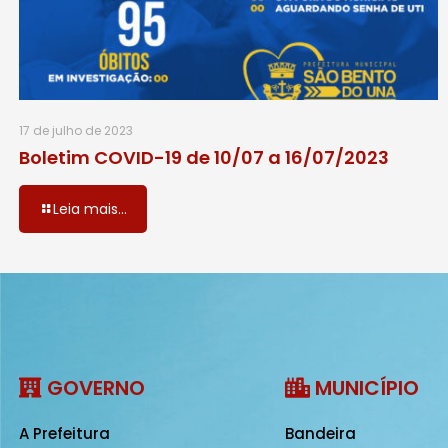
17 de julho de 2023
Boletim COVID-19 de 10/07 a 16/07/2023
Leia mais...
GOVERNO
MUNICÍPIO
A Prefeitura
Bandeira