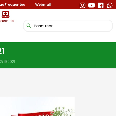
as Frequentes
Webmail
OVID-19
21
/11/2021