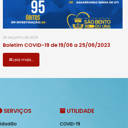
26 de junho de 2023
Boletim COVID-19 de 19/06 a 25/06/2023
Leia mais...
SERVIÇOS
UTILIDADE
idadão
COVID-19