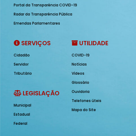
Portal da Transparência COVID-19
Radar da Transparência Pública
Emendas Parlamentares
SERVIÇOS
UTILIDADE
Cidadão
COVID-19
Servidor
Notícias
Tributário
Vídeos
Glossário
LEGISLAÇÃO
Ouvidoria
Telefones úteis
Municipal
Mapa do Site
Estadual
Federal