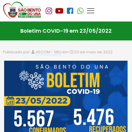
Boletim COVID-19 em 23/05/2022
Publicado por
ASCOM - SBU
em
23 de maio de 2022