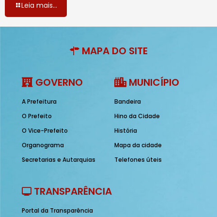
Leia mais...
MAPA DO SITE
GOVERNO
MUNICÍPIO
A Prefeitura
Bandeira
O Prefeito
Hino da Cidade
O Vice-Prefeito
História
Organograma
Mapa da cidade
Secretarias e Autarquias
Telefones úteis
TRANSPARÊNCIA
Portal da Transparência