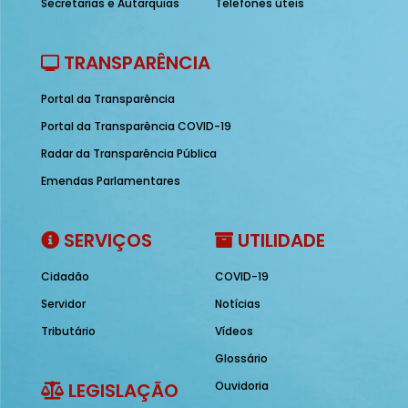
Secretarias e Autarquias
Telefones úteis
TRANSPARÊNCIA
Portal da Transparência
Portal da Transparência COVID-19
Radar da Transparência Pública
Emendas Parlamentares
SERVIÇOS
UTILIDADE
Cidadão
COVID-19
Servidor
Notícias
Tributário
Vídeos
Glossário
LEGISLAÇÃO
Ouvidoria