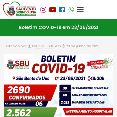
Boletim COVID-19 em 23/06/2021
Publicado por
ASCOM - SBU
em
23 de junho de 2021