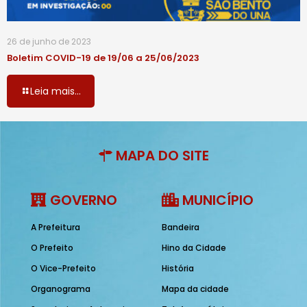
26 de junho de 2023
Boletim COVID-19 de 19/06 a 25/06/2023
Leia mais...
MAPA DO SITE
GOVERNO
MUNICÍPIO
A Prefeitura
Bandeira
O Prefeito
Hino da Cidade
O Vice-Prefeito
História
Organograma
Mapa da cidade