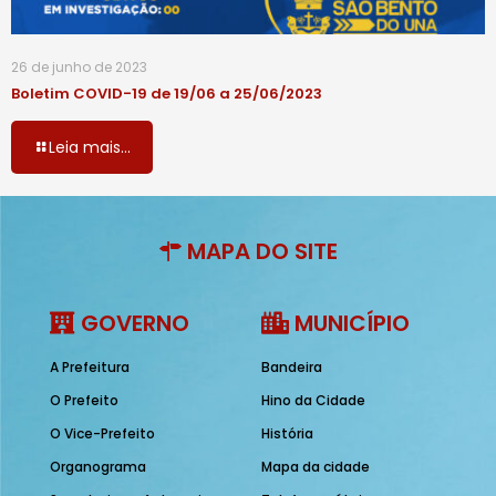
26 de junho de 2023
Boletim COVID-19 de 19/06 a 25/06/2023
Leia mais...
MAPA DO SITE
GOVERNO
MUNICÍPIO
A Prefeitura
Bandeira
O Prefeito
Hino da Cidade
O Vice-Prefeito
História
Organograma
Mapa da cidade