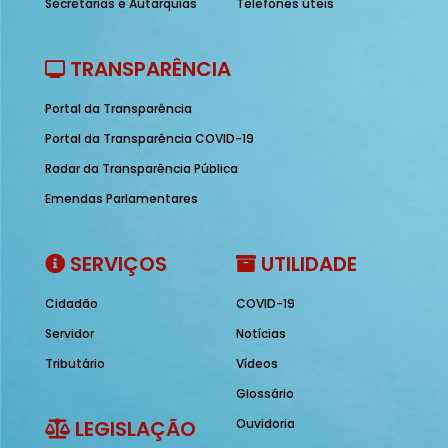
Secretarias e Autarquias
Telefones úteis
TRANSPARÊNCIA
Portal da Transparência
Portal da Transparência COVID-19
Radar da Transparência Pública
Emendas Parlamentares
SERVIÇOS
UTILIDADE
Cidadão
COVID-19
Servidor
Notícias
Tributário
Vídeos
Glossário
LEGISLAÇÃO
Ouvidoria