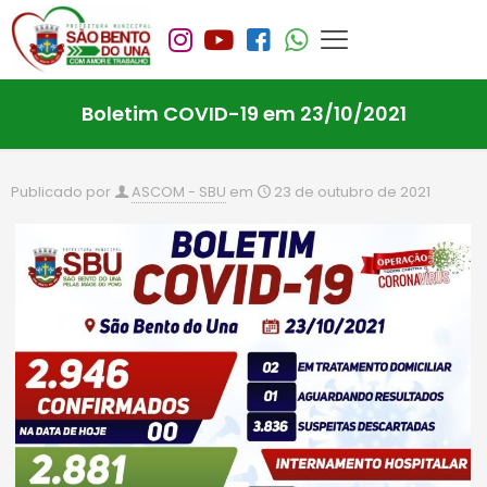
Boletim COVID-19 em 23/10/2021
Publicado por
ASCOM - SBU
em
23 de outubro de 2021