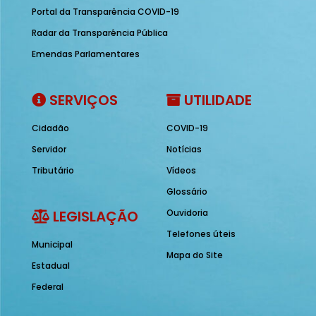
Portal da Transparência COVID-19
Radar da Transparência Pública
Emendas Parlamentares
SERVIÇOS
UTILIDADE
Cidadão
COVID-19
Servidor
Notícias
Tributário
Vídeos
Glossário
LEGISLAÇÃO
Ouvidoria
Telefones úteis
Municipal
Mapa do Site
Estadual
Federal