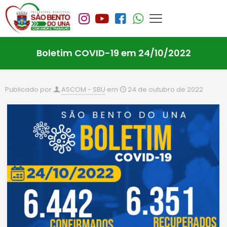
Boletim COVID-19 em 24/10/2022
Publicado por
ASCOM - SBU
em
24 de outubro de 2022