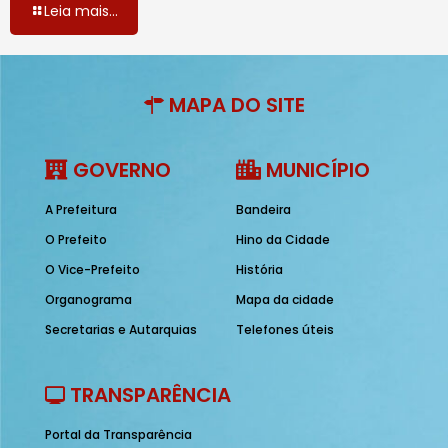
Leia mais...
MAPA DO SITE
GOVERNO
MUNICÍPIO
A Prefeitura
Bandeira
O Prefeito
Hino da Cidade
O Vice-Prefeito
História
Organograma
Mapa da cidade
Secretarias e Autarquias
Telefones úteis
TRANSPARÊNCIA
Portal da Transparência