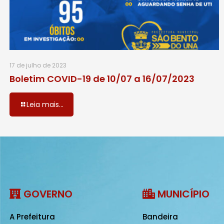
17 de julho de 2023
Boletim COVID-19 de 10/07 a 16/07/2023
Leia mais...
GOVERNO
MUNICÍPIO
A Prefeitura
Bandeira