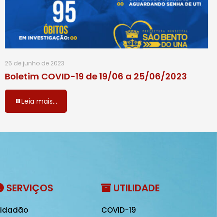
26 de junho de 2023
Boletim COVID-19 de 19/06 a 25/06/2023
Leia mais...
SERVIÇOS
UTILIDADE
idadão
COVID-19