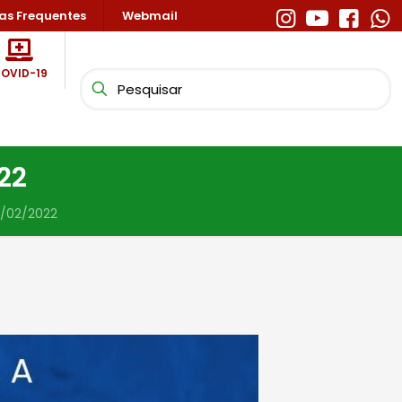
as Frequentes
Webmail
OVID-19
22
5/02/2022