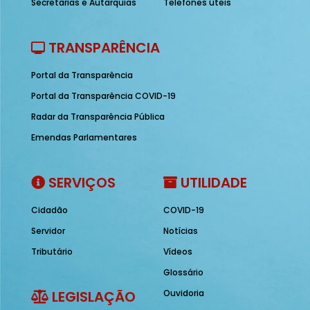
Secretarias e Autarquias
Telefones úteis
TRANSPARÊNCIA
Portal da Transparência
Portal da Transparência COVID-19
Radar da Transparência Pública
Emendas Parlamentares
SERVIÇOS
UTILIDADE
Cidadão
COVID-19
Servidor
Notícias
Tributário
Vídeos
Glossário
LEGISLAÇÃO
Ouvidoria