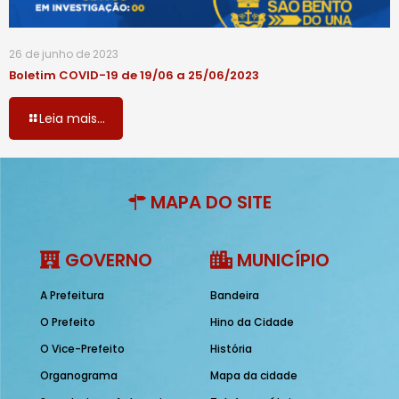
26 de junho de 2023
Boletim COVID-19 de 19/06 a 25/06/2023
Leia mais...
MAPA DO SITE
GOVERNO
MUNICÍPIO
A Prefeitura
Bandeira
O Prefeito
Hino da Cidade
O Vice-Prefeito
História
Organograma
Mapa da cidade