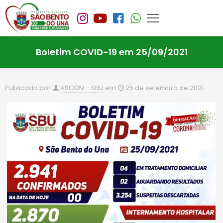
Boletim COVID-19 em 25/09/2021
Publicado por
ASCOM - SBU
em
25 de setembro de 2021