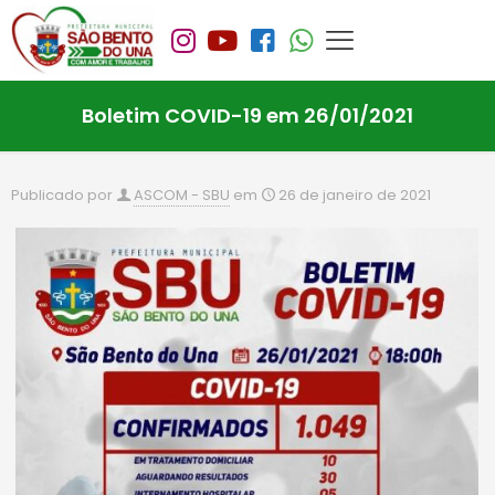
Boletim COVID-19 em 26/01/2021
Publicado por
ASCOM - SBU
em
26 de janeiro de 2021