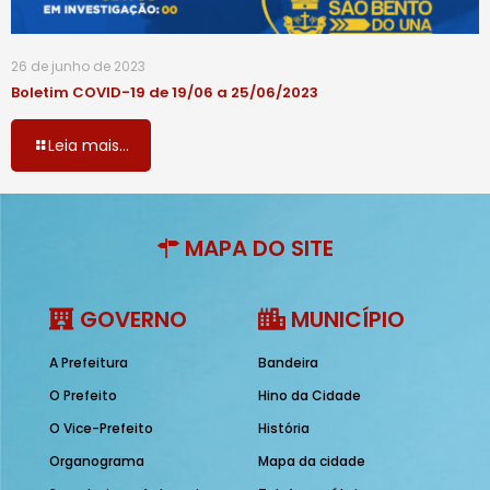
26 de junho de 2023
Boletim COVID-19 de 19/06 a 25/06/2023
Leia mais...
MAPA DO SITE
GOVERNO
MUNICÍPIO
A Prefeitura
Bandeira
O Prefeito
Hino da Cidade
O Vice-Prefeito
História
Organograma
Mapa da cidade