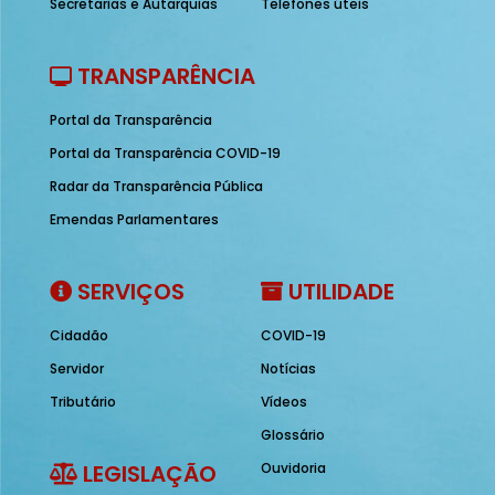
Secretarias e Autarquias
Telefones úteis
TRANSPARÊNCIA
Portal da Transparência
Portal da Transparência COVID-19
Radar da Transparência Pública
Emendas Parlamentares
SERVIÇOS
UTILIDADE
Cidadão
COVID-19
Servidor
Notícias
Tributário
Vídeos
Glossário
LEGISLAÇÃO
Ouvidoria