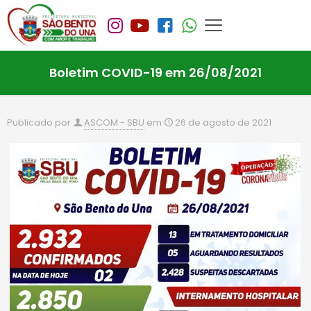
Boletim COVID-19 em 26/08/2021
Publicado por
ASCOM - SBU
em
26 de agosto de 2021