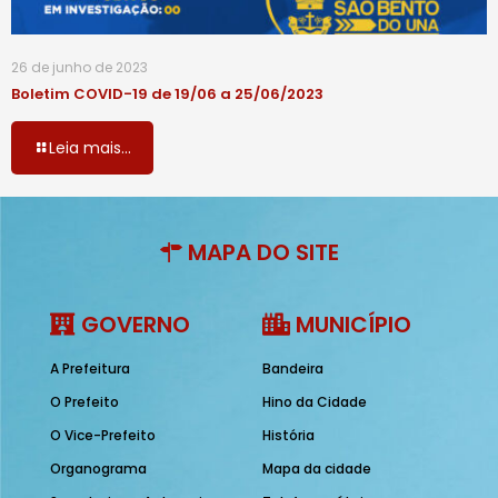
26 de junho de 2023
Boletim COVID-19 de 19/06 a 25/06/2023
Leia mais...
MAPA DO SITE
GOVERNO
MUNICÍPIO
A Prefeitura
Bandeira
O Prefeito
Hino da Cidade
O Vice-Prefeito
História
Organograma
Mapa da cidade