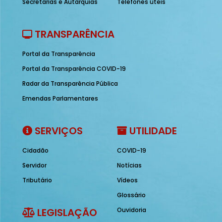
Secretarias e Autarquias
Telefones úteis
TRANSPARÊNCIA
Portal da Transparência
Portal da Transparência COVID-19
Radar da Transparência Pública
Emendas Parlamentares
SERVIÇOS
UTILIDADE
Cidadão
COVID-19
Servidor
Notícias
Tributário
Vídeos
Glossário
LEGISLAÇÃO
Ouvidoria