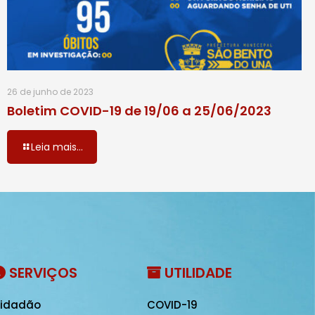
26 de junho de 2023
Boletim COVID-19 de 19/06 a 25/06/2023
Leia mais...
SERVIÇOS
UTILIDADE
idadão
COVID-19