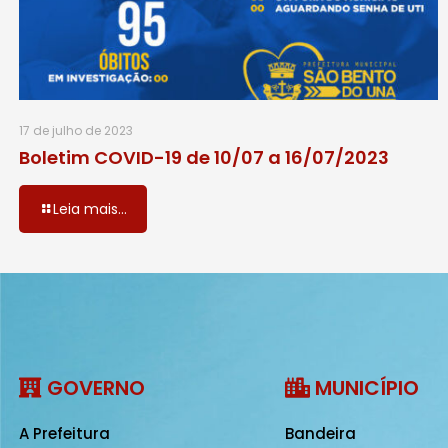
17 de julho de 2023
Boletim COVID-19 de 10/07 a 16/07/2023
Leia mais...
GOVERNO
MUNICÍPIO
A Prefeitura
Bandeira