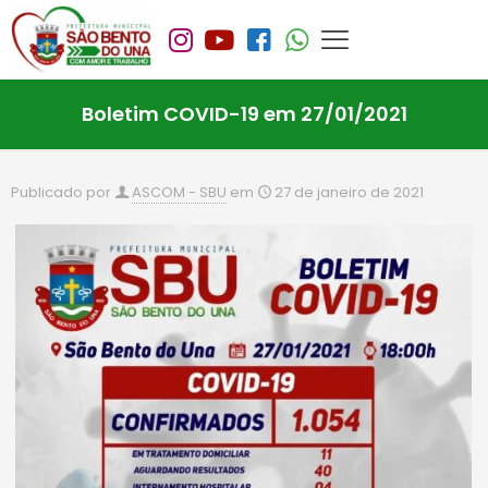
Boletim COVID-19 em 27/01/2021
Publicado por
ASCOM - SBU
em
27 de janeiro de 2021