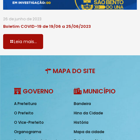
26 de junho de 2023
Boletim COVID-19 de 19/06 a 25/06/2023
Leia mais...
MAPA DO SITE
GOVERNO
MUNICÍPIO
A Prefeitura
Bandeira
O Prefeito
Hino da Cidade
O Vice-Prefeito
História
Organograma
Mapa da cidade