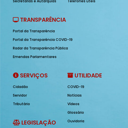
Secretarias e Autarquias
Telefones úteis
TRANSPARÊNCIA
Portal da Transparência
Portal da Transparência COVID-19
Radar da Transparência Pública
Emendas Parlamentares
SERVIÇOS
UTILIDADE
Cidadão
COVID-19
Servidor
Notícias
Tributário
Vídeos
Glossário
LEGISLAÇÃO
Ouvidoria