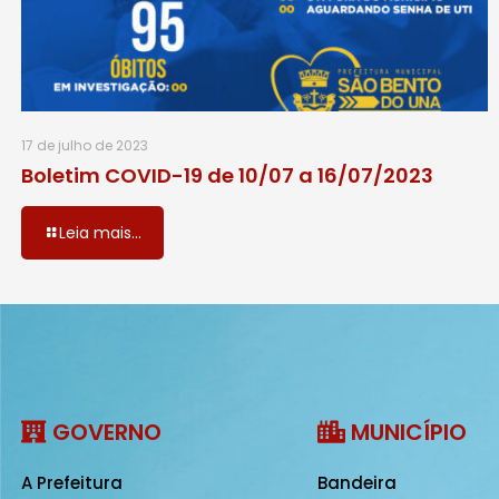
17 de julho de 2023
Boletim COVID-19 de 10/07 a 16/07/2023
Leia mais...
GOVERNO
MUNICÍPIO
A Prefeitura
Bandeira