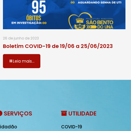
26 de junho de 2023
Boletim COVID-19 de 19/06 a 25/06/2023
Leia mais...
SERVIÇOS
UTILIDADE
idadão
COVID-19