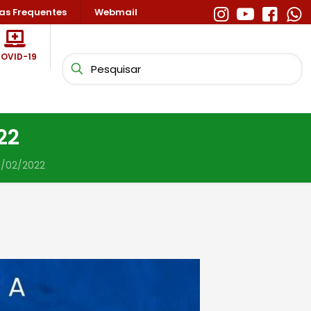
as Frequentes
Webmail
OVID-19
22
7/02/2022