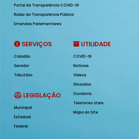
Portal da Transparência COVID-19
Radar da Transparência Pública
Emendas Parlamentares
SERVIÇOS
UTILIDADE
Cidadão
COVID-19
Servidor
Notícias
Tributário
Vídeos
Glossário
LEGISLAÇÃO
Ouvidoria
Telefones úteis
Municipal
Mapa do Site
Estadual
Federal