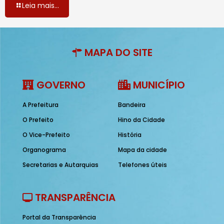
Leia mais...
MAPA DO SITE
GOVERNO
MUNICÍPIO
A Prefeitura
Bandeira
O Prefeito
Hino da Cidade
O Vice-Prefeito
História
Organograma
Mapa da cidade
Secretarias e Autarquias
Telefones úteis
TRANSPARÊNCIA
Portal da Transparência