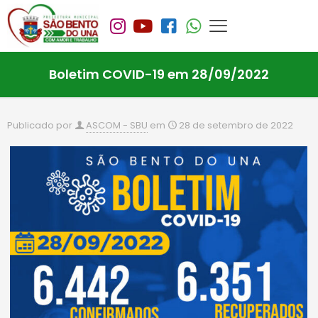
Boletim COVID-19 em 28/09/2022
Publicado por
ASCOM - SBU
em
28 de setembro de 2022