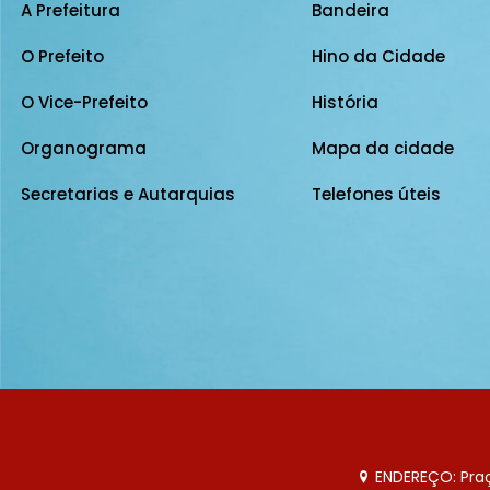
A Prefeitura
Bandeira
O Prefeito
Hino da Cidade
O Vice-Prefeito
História
Organograma
Mapa da cidade
Secretarias e Autarquias
Telefones úteis
ENDEREÇO: Praça