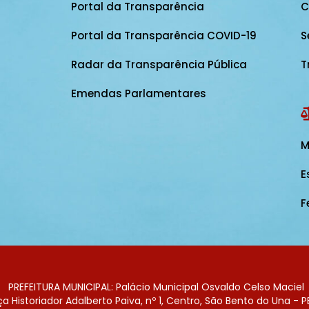
Portal da Transparência
C
Portal da Transparência COVID-19
S
Radar da Transparência Pública
T
Emendas Parlamentares
M
E
F
PREFEITURA MUNICIPAL: Palácio Municipal Osvaldo Celso Maciel
 Historiador Adalberto Paiva, nº 1, Centro, São Bento do Una - P