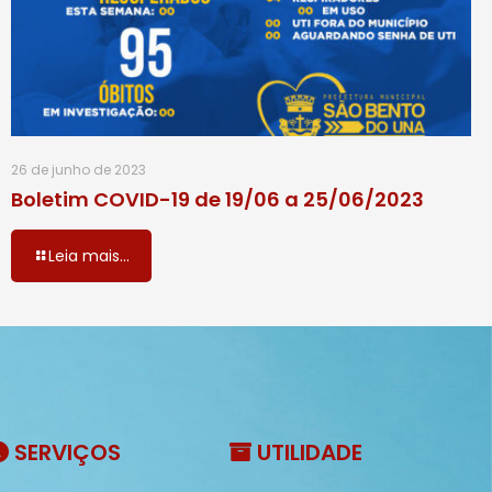
26 de junho de 2023
Boletim COVID-19 de 19/06 a 25/06/2023
Leia mais...
SERVIÇOS
UTILIDADE