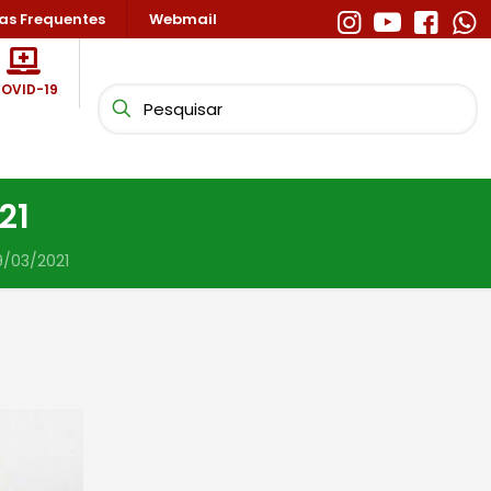
as Frequentes
Webmail
OVID-19
21
9/03/2021