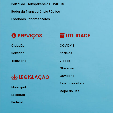
Portal da Transparência COVID-19
Radar da Transparência Pública
Emendas Parlamentares
SERVIÇOS
UTILIDADE
Cidadão
COVID-19
Servidor
Notícias
Tributário
Vídeos
Glossário
LEGISLAÇÃO
Ouvidoria
Telefones úteis
Municipal
Mapa do Site
Estadual
Federal