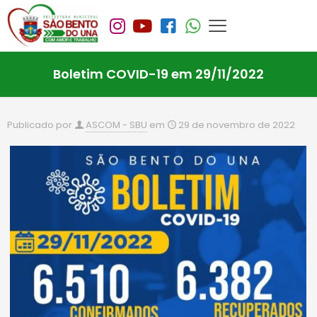
Boletim COVID-19 em 29/11/2022
Publicado por
ASCOM - SBU
em
29 de novembro de 2022