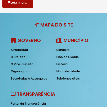
Leia mais...
MAPA DO SITE
GOVERNO
MUNICÍPIO
A Prefeitura
Bandeira
O Prefeito
Hino da Cidade
O Vice-Prefeito
História
Organograma
Mapa da cidade
Secretarias e Autarquias
Telefones úteis
TRANSPARÊNCIA
Portal da Transparência