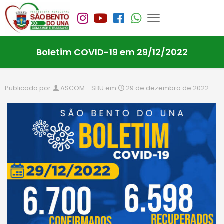
Boletim COVID-19 em 29/12/2022
Publicado por
ASCOM - SBU
em
29 de dezembro de 2022