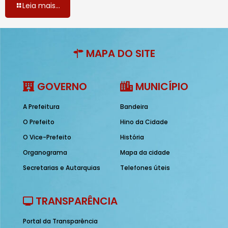
Leia mais...
MAPA DO SITE
GOVERNO
MUNICÍPIO
A Prefeitura
Bandeira
O Prefeito
Hino da Cidade
O Vice-Prefeito
História
Organograma
Mapa da cidade
Secretarias e Autarquias
Telefones úteis
TRANSPARÊNCIA
Portal da Transparência