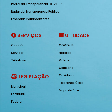
Portal da Transparência COVID-19
Radar da Transparência Pública
Emendas Parlamentares
SERVIÇOS
UTILIDADE
Cidadão
COVID-19
Servidor
Notícias
Tributário
Vídeos
Glossário
LEGISLAÇÃO
Ouvidoria
Telefones úteis
Municipal
Mapa do Site
Estadual
Federal