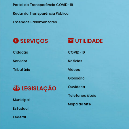
Portal da Transparência COVID-19
Radar da Transparência Pública
Emendas Parlamentares
SERVIÇOS
UTILIDADE
Cidadão
COVID-19
Servidor
Notícias
Tributário
Vídeos
Glossário
LEGISLAÇÃO
Ouvidoria
Telefones úteis
Municipal
Mapa do Site
Estadual
Federal