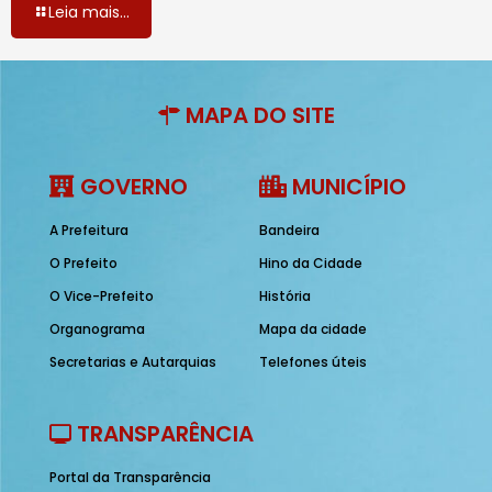
Leia mais...
MAPA DO SITE
GOVERNO
MUNICÍPIO
A Prefeitura
Bandeira
O Prefeito
Hino da Cidade
O Vice-Prefeito
História
Organograma
Mapa da cidade
Secretarias e Autarquias
Telefones úteis
TRANSPARÊNCIA
Portal da Transparência