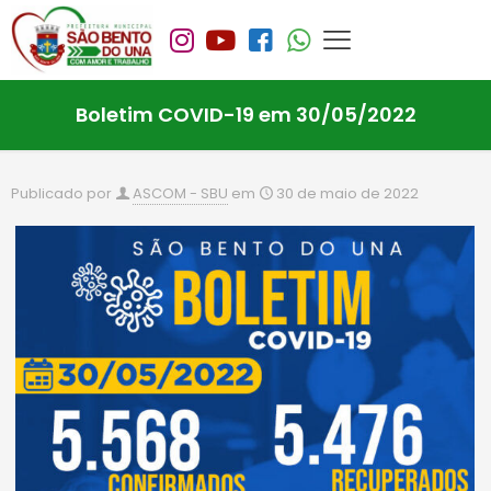
Boletim COVID-19 em 30/05/2022
Publicado por
ASCOM - SBU
em
30 de maio de 2022