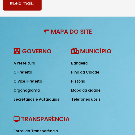
Leia mais...
MAPA DO SITE
GOVERNO
MUNICÍPIO
A Prefeitura
Bandeira
O Prefeito
Hino da Cidade
O Vice-Prefeito
História
Organograma
Mapa da cidade
Secretarias e Autarquias
Telefones úteis
TRANSPARÊNCIA
Portal da Transparência