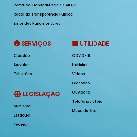
Portal da Transparência COVID-19
Radar da Transparência Pública
Emendas Parlamentares
SERVIÇOS
UTILIDADE
Cidadão
COVID-19
Servidor
Notícias
Tributário
Vídeos
Glossário
LEGISLAÇÃO
Ouvidoria
Telefones úteis
Municipal
Mapa do Site
Estadual
Federal