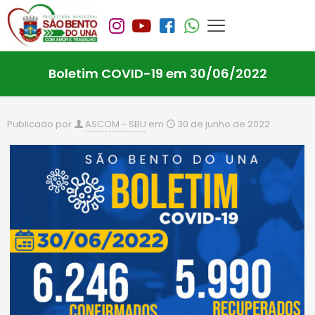
Boletim COVID-19 em 30/06/2022
Publicado por
ASCOM - SBU
em
30 de junho de 2022