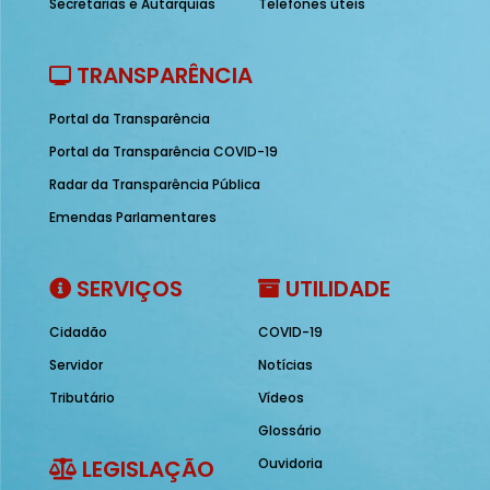
Secretarias e Autarquias
Telefones úteis
TRANSPARÊNCIA
Portal da Transparência
Portal da Transparência COVID-19
Radar da Transparência Pública
Emendas Parlamentares
SERVIÇOS
UTILIDADE
Cidadão
COVID-19
Servidor
Notícias
Tributário
Vídeos
Glossário
LEGISLAÇÃO
Ouvidoria