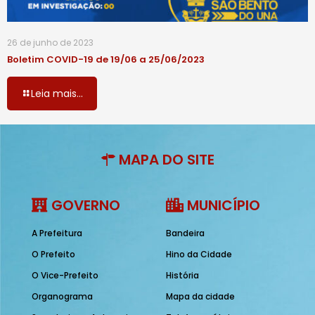
26 de junho de 2023
Boletim COVID-19 de 19/06 a 25/06/2023
Leia mais...
MAPA DO SITE
GOVERNO
MUNICÍPIO
A Prefeitura
Bandeira
O Prefeito
Hino da Cidade
O Vice-Prefeito
História
Organograma
Mapa da cidade