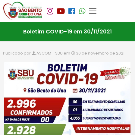
Boletim COVID-19 em 30/11/2021
Publicado por
ASCOM - SBU
em
30 de novembro de 2021