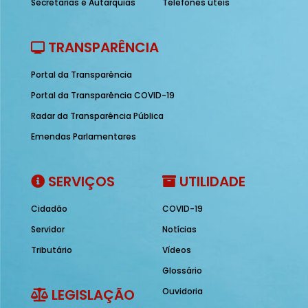
Secretarias e Autarquias
Telefones úteis
TRANSPARÊNCIA
Portal da Transparência
Portal da Transparência COVID-19
Radar da Transparência Pública
Emendas Parlamentares
SERVIÇOS
UTILIDADE
Cidadão
COVID-19
Servidor
Notícias
Tributário
Vídeos
Glossário
LEGISLAÇÃO
Ouvidoria