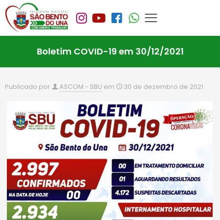
Boletim COVID-19 em 30/12/2021
Publicado por
ASCOM - SBU
em
30 de dezembro de 2021