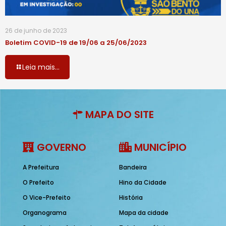
26 de junho de 2023
Boletim COVID-19 de 19/06 a 25/06/2023
Leia mais...
MAPA DO SITE
GOVERNO
MUNICÍPIO
A Prefeitura
Bandeira
O Prefeito
Hino da Cidade
O Vice-Prefeito
História
Organograma
Mapa da cidade