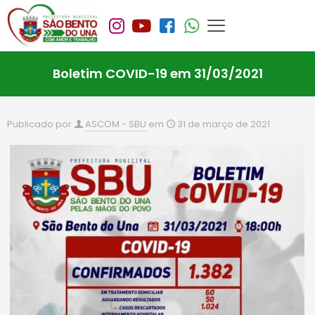
Boletim COVID-19 em 31/03/2021
Publicado por
ASCOM - SBU
em
31 de março de 2021