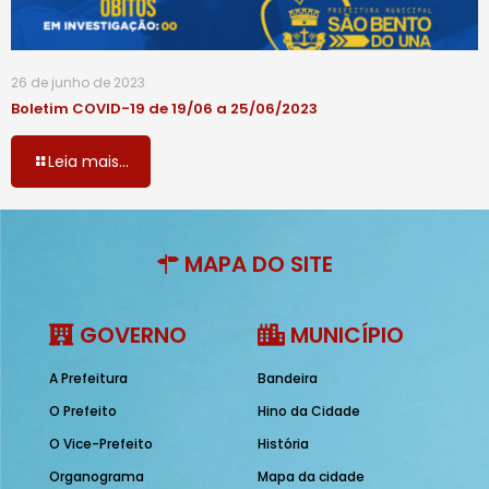
26 de junho de 2023
Boletim COVID-19 de 19/06 a 25/06/2023
Leia mais...
MAPA DO SITE
GOVERNO
MUNICÍPIO
A Prefeitura
Bandeira
O Prefeito
Hino da Cidade
O Vice-Prefeito
História
Organograma
Mapa da cidade