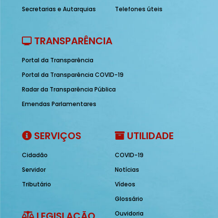
Secretarias e Autarquias
Telefones úteis
TRANSPARÊNCIA
Portal da Transparência
Portal da Transparência COVID-19
Radar da Transparência Pública
Emendas Parlamentares
SERVIÇOS
UTILIDADE
Cidadão
COVID-19
Servidor
Notícias
Tributário
Vídeos
Glossário
LEGISLAÇÃO
Ouvidoria