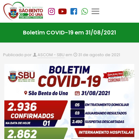
Boletim COVID-19 em 31/08/2021
Publicado por
ASCOM - SBU
em
31 de agosto de 2021