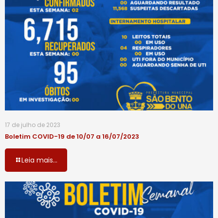
17 de julho de 2023
Boletim COVID-19 de 10/07 a 16/07/2023
Leia mais...