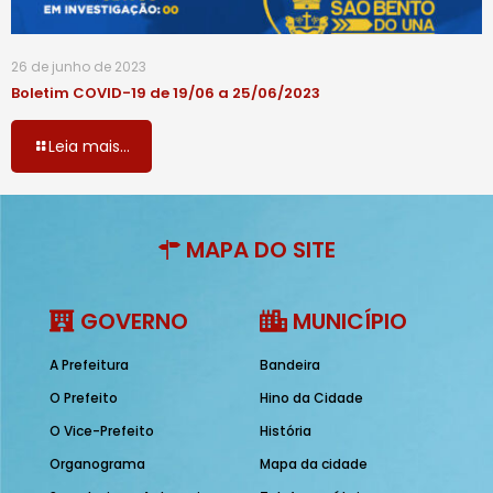
26 de junho de 2023
Boletim COVID-19 de 19/06 a 25/06/2023
Leia mais...
MAPA DO SITE
GOVERNO
MUNICÍPIO
A Prefeitura
Bandeira
O Prefeito
Hino da Cidade
O Vice-Prefeito
História
Organograma
Mapa da cidade