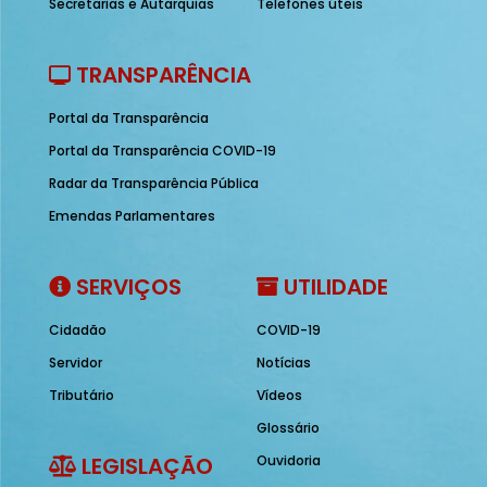
Secretarias e Autarquias
Telefones úteis
TRANSPARÊNCIA
Portal da Transparência
Portal da Transparência COVID-19
Radar da Transparência Pública
Emendas Parlamentares
SERVIÇOS
UTILIDADE
Cidadão
COVID-19
Servidor
Notícias
Tributário
Vídeos
Glossário
LEGISLAÇÃO
Ouvidoria