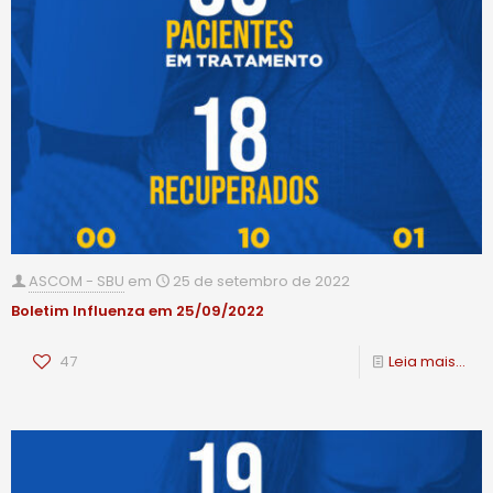
ASCOM - SBU
em
25 de setembro de 2022
Boletim Influenza em 25/09/2022
47
Leia mais...