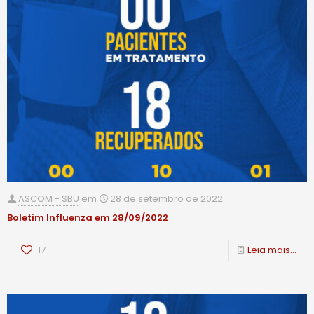
ASCOM - SBU
em
28 de setembro de 2022
Boletim Influenza em 28/09/2022
17
Leia mais...