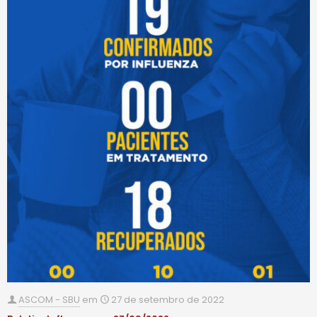
ASCOM - SBU
em
27 de setembro de 2022