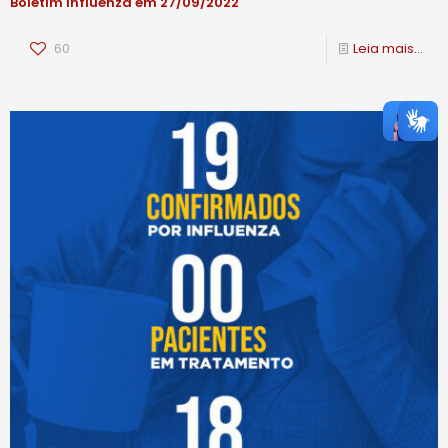
Boletim Influenza em 27/09/2022
60
Leia mais...