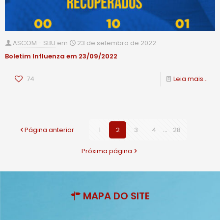
ASCOM - SBU
em
23 de setembro de 2022
Boletim Influenza em 23/09/2022
74
Leia mais...
Página anterior
1
2
3
4
...
28
Próxima página
MAPA DO SITE