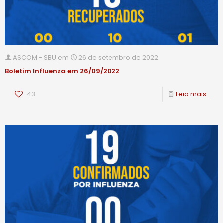
ASCOM - SBU
em
26 de setembro de 2022
Boletim Influenza em 26/09/2022
43
Leia mais...