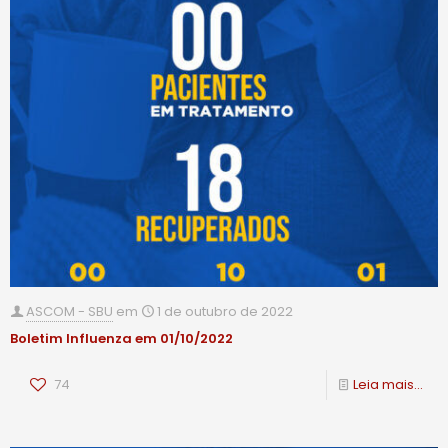
ASCOM - SBU
em
1 de outubro de 2022
Boletim Influenza em 01/10/2022
74
Leia mais...