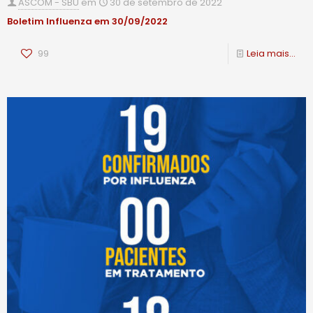
ASCOM - SBU
em
30 de setembro de 2022
Boletim Influenza em 30/09/2022
99
Leia mais...