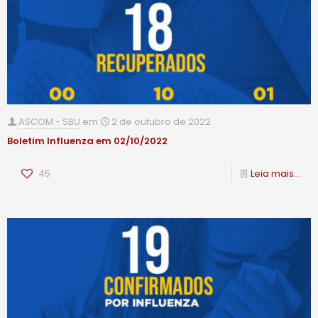
ASCOM - SBU
em
2 de outubro de 2022
Boletim Influenza em 02/10/2022
45
Leia mais...