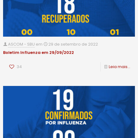
ASCOM - SBU
em
29 de setembro de 2022
Boletim Influenza em 29/09/2022
34
Leia mais...