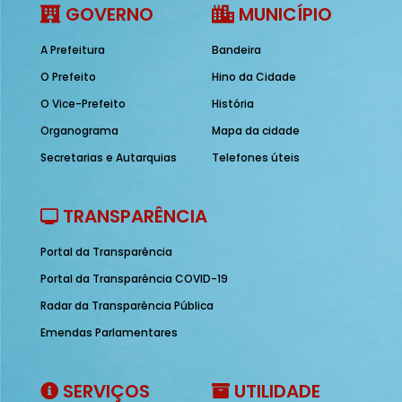
GOVERNO
MUNICÍPIO
A Prefeitura
Bandeira
O Prefeito
Hino da Cidade
O Vice-Prefeito
História
Organograma
Mapa da cidade
Secretarias e Autarquias
Telefones úteis
TRANSPARÊNCIA
Portal da Transparência
Portal da Transparência COVID-19
Radar da Transparência Pública
Emendas Parlamentares
SERVIÇOS
UTILIDADE