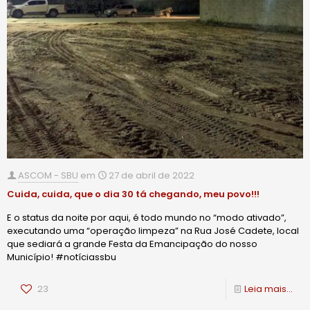
ASCOM - SBU
em
27 de abril de 2022
Cuida, cuida, que o dia 30 tá chegando, meu povo!!!
E o status da noite por aqui, é todo mundo no “modo ativado”,
executando uma “operação limpeza” na Rua José Cadete, local
que sediará a grande Festa da Emancipação do nosso
Município! #notíciassbu
23
Leia mais...