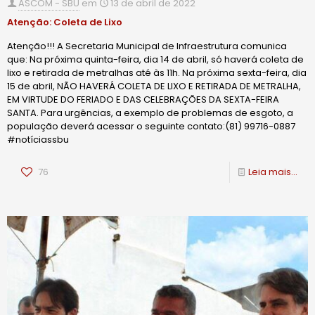
ASCOM - SBU
em
13 de abril de 2022
Atenção: Coleta de Lixo
Atenção!!! A Secretaria Municipal de Infraestrutura comunica
que: Na próxima quinta-feira, dia 14 de abril, só haverá coleta de
lixo e retirada de metralhas até às 11h. Na próxima sexta-feira, dia
15 de abril, NÃO HAVERÁ COLETA DE LIXO E RETIRADA DE METRALHA,
EM VIRTUDE DO FERIADO E DAS CELEBRAÇÕES DA SEXTA-FEIRA
SANTA. Para urgências, a exemplo de problemas de esgoto, a
população deverá acessar o seguinte contato:(81) 99716-0887
#notíciassbu
76
Leia mais...