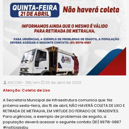
ASCOM - SBU
em
20 de abril de 2022
Atenção: Coleta de Lixo
A Secretaria Municipal de Infraestrutura comunica que: Na
próxima sexta-feira, dia 15 de abril, NÃO HAVERÁ COLETA DE LIXO E
RETIRADA DE METRALHA, EM VIRTUDE DO FERIADO DE TIRADENTES.
Para urgências, a exemplo de problemas de esgoto, a
população deverá acessar o seguinte contato:(81) 99716-0887
#notíciassbu