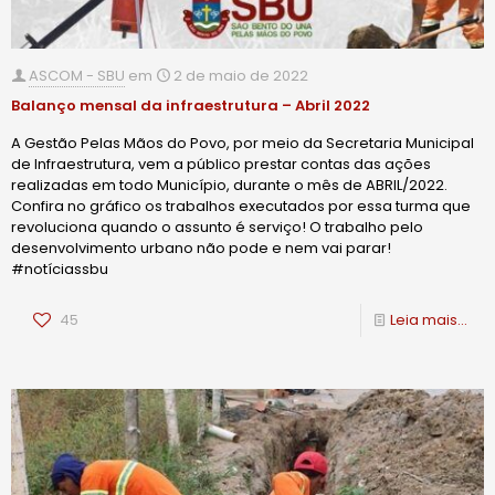
ASCOM - SBU
em
2 de maio de 2022
Balanço mensal da infraestrutura – Abril 2022
A Gestão Pelas Mãos do Povo, por meio da Secretaria Municipal
de Infraestrutura, vem a público prestar contas das ações
realizadas em todo Município, durante o mês de ABRIL/2022.
Confira no gráfico os trabalhos executados por essa turma que
revoluciona quando o assunto é serviço! O trabalho pelo
desenvolvimento urbano não pode e nem vai parar!
#notíciassbu
45
Leia mais...