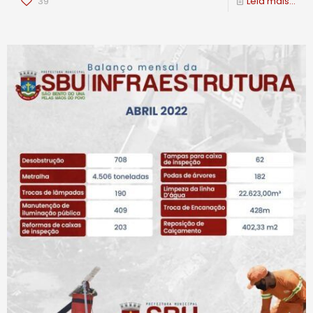
39
Leia mais...