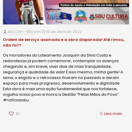
ASCOM - SBU
em
19 de abril de 2022
Ordem de serviço assinada e a obra disparada! Até rimou,
não foi?!
Os moradores do Loteamento Joaquim da Silva Costa e
redondezas já podem comemorar, contemplar os avanços
chegando e, em breve, viver dias de mais tranquilidade,
segurança e qualidade de vida! É isso mesmo, minha gente! A
lama, o esgoto e o retrocesso ficaram no passado e deram
espaço para mais progresso, desenvolvimento e dignidade.
Esta obra é mais uma ação fundamental que nos fortalece,
orgulha nosso povo e honra a Gestão “Pelas Mãos do Povo”.
#notíciassbu
81
Leia mais...