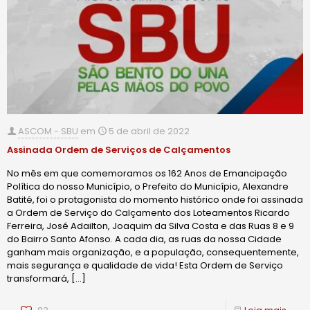
ASCOM - SBU
em
5 de abril de 2022
Assinada Ordem de Serviços de Calçamentos
No mês em que comemoramos os 162 Anos de Emancipação
Política do nosso Município, o Prefeito do Município, Alexandre
Batité, foi o protagonista do momento histórico onde foi assinada
a Ordem de Serviço do Calçamento dos Loteamentos Ricardo
Ferreira, José Adailton, Joaquim da Silva Costa e das Ruas 8 e 9
do Bairro Santo Afonso. A cada dia, as ruas da nossa Cidade
ganham mais organização, e a população, consequentemente,
mais segurança e qualidade de vida! Esta Ordem de Serviço
transformará,
[…]