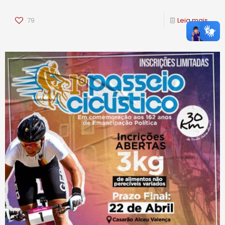
79
Leia mais...