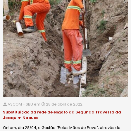
ASCOM - SBU
em
28 de abril de 2022
Substituição da rede de esgoto da Segunda Travessa da
Joaquim Nabuco
Ontem, dia 28/04, a Gestão “Pelas Mãos do Povo”, através da