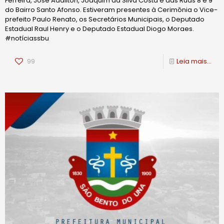
Ferreira, José Adailton, Joaquim da Silva Costa e das Ruas 8 e 9
do Bairro Santo Afonso. Estiveram presentes à Cerimônia o Vice-
prefeito Paulo Renato, os Secretários Municipais, o Deputado
Estadual Raul Henry e o Deputado Estadual Diogo Moraes.
#notíciassbu
99
Leia mais...