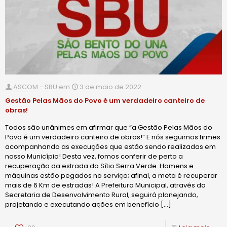
ASCOM - SBU
em
3 de maio de 2022
Gestão Pelas Mãos do Povo é um verdadeiro canteiro de
obras!
Todos são unânimes em afirmar que “a Gestão Pelas Mãos do
Povo é um verdadeiro canteiro de obras!” E nós seguimos firmes
acompanhando as execuções que estão sendo realizadas em
nosso Município! Desta vez, fomos conferir de perto a
recuperação da estrada do Sítio Serra Verde. Homens e
máquinas estão pegados no serviço; afinal, a meta é recuperar
mais de 6 Km de estradas! A Prefeitura Municipal, através da
Secretaria de Desenvolvimento Rural, seguirá planejando,
projetando e executando ações em benefício
[…]