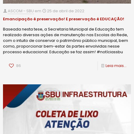
ASCOM - SBU
em
25 de abril de 2022
Emancipação é preservação! E preservação é EDUCAÇÃO!
Baseada nesta tese, a Secretaria Municipal de Educação tem
realizado diversas ações de manutenção nas Escolas da Rede,
com o intuito de conservar o patrimônio público municipal, bem
como, proporcionar bem-estar às partes envolvidas nesse
processo educacional. Educação se faz assim! #notíciassbu
86
Leia mais...